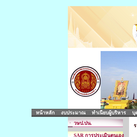
หน้าหลัก
งบประมาณ
ทำเนียบผู้บริหาร
บุ
วษป.ปน.
ร
SAR การประเมินตนเอง