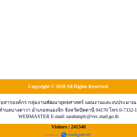
Copyright © 2010 All Rights Reserved.
ละสื่อสารองค์กร กลุ่มงานพัฒนายุทธศาสตร์ แผนงานและงบประมาณ
 ตำบลบางตาวา อำเภอหนองจิก จังหวัดปัตตานี 94170 โทร.0-7332-
WEBMASTER E-mail: sarabanpfc@vec.mail.go.th
Visitors : 241540