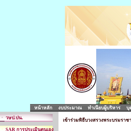
หน้าหลัก
งบประมาณ
ทำเนียบผู้บริหาร
บุ
วษป.ปน.
เข้าร่วมพิธีบวงสรวงพระบรมราชานุ
SAR การประเมินตนเอง