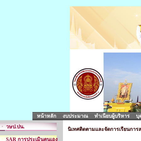
หน้าหลัก
งบประมาณ
ทำเนียบผู้บริหาร
บุ
วษป.ปน.
นิเทศติดตามและจัดการเรียนการส
SAR การประเมินตนเอง