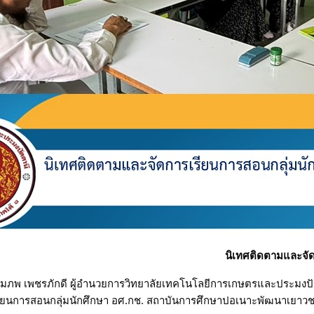
นิเทศติดตามและจัด
ยสมภพ เพชรภักดี ผู้อำนวยการวิทยาลัยเทคโนโลยีการเกษตรและประมงปั
รียนการสอนกลุ่มนักศึกษา อศ.กช. สถาบันการศึกษาปอเนาะพัฒนาเยา