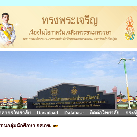
คลากรวิทยาลัย
Download
Database
ติดต่อวิทยาลัย
กระทู
อนกลุ่มนักศึกษา อศ.กช.