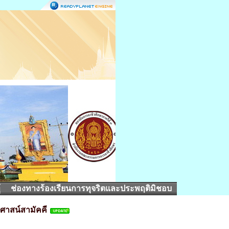
้
ช่องทางร้องเรียนการทุจริตและประพฤติมิชอบ
นศาสน์สามัคคี