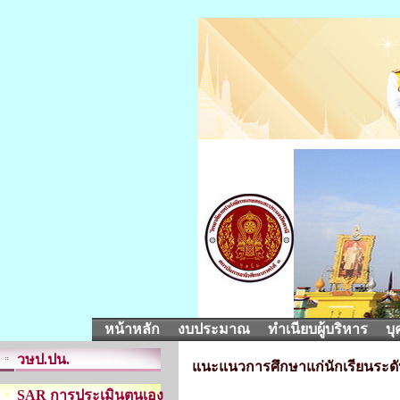
หน้าหลัก
งบประมาณ
ทำเนียบผู้บริหาร
บุ
วษป.ปน.
แนะแนวการศึกษาแก่นักเรียนระดับ
SAR การประเมินตนเอง