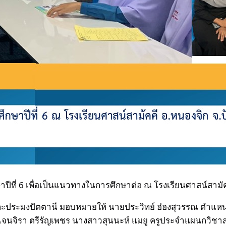
ปีที่ 6 เพื่อเป็นแนวทางในการศึกษาต่อ ณ โรงเรียนศาสน์สามั
ละประมงปัตตานี มอบหมายให้ นายประวิทย์ อ๋องสุวรรณ ตำแห
เจนจิรา ตรีรัญเพชร นางสาวสุนนะห์ แมยู ครูประจำแผนกวิชา