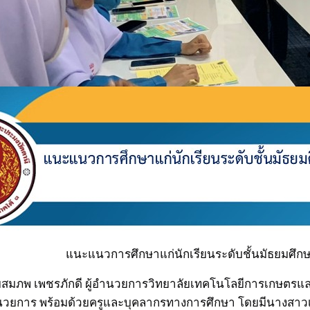
แนะแนวการศึกษาแก่นักเรียนระดับชั้นมัธยมศึกษา
ายสมภพ เพชรภักดี ผู้อำนวยการวิทยาลัยเทคโนโลยีการเกษตรแ
อำนวยการ พร้อมด้วยครูและบุคลากรทางการศึกษา โดยมีนางสาว