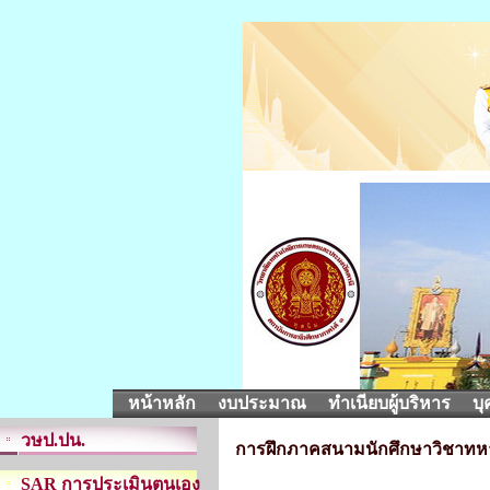
หน้าหลัก
งบประมาณ
ทำเนียบผู้บริหาร
บุ
วษป.ปน.
การฝึกภาคสนามนักศึกษาวิชาทหาร
SAR การประเมินตนเอง