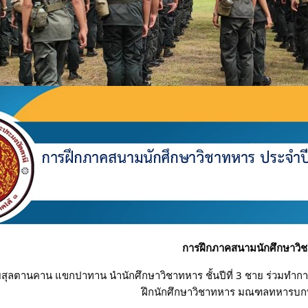
การฝึกภาคสนามนักศึกษาวิช
ยสุลตานคาน แขกปาทาน นำนักศึกษาวิชาทหาร ชั้นปีที่ 3 ชาย ร่วมทำการ
ฝึกนักศึกษาวิชาทหาร มณฑลทหารบกที่