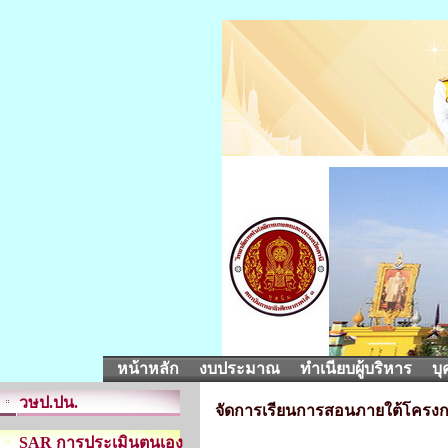
หน้าหลัก
งบประมาณ
ทำเนียบผู้บริหาร
บุ
วษป.ปน.
จัดการเรียนการสอนภายใต้โครงก
SAR การประเมินตนเอง