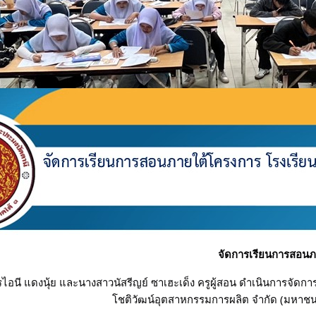
จัดการเรียนการสอนภ
ไอนี แดงนุ้ย และนางสาวนัสรีญย์ ซาเฮะเด็ง ครูผู้สอน ดำเนินการจัดก
โชติวัฒน์อุตสาหกรรมการผลิต จำกัด (มหาชน)