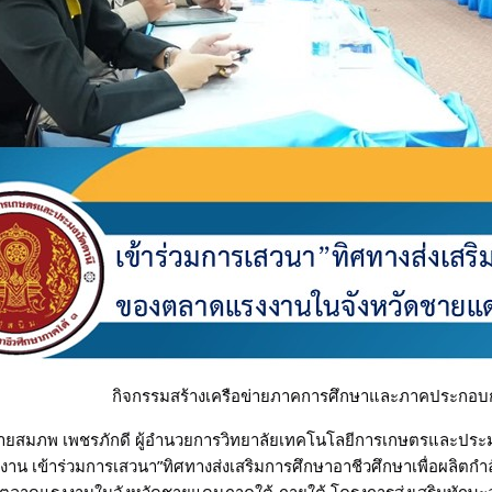
กิจกรรมสร้างเครือข่ายภาคการศึกษาและภาคประกอบก
8 นายสมภพ เพชรภักดี ผู้อำนวยการวิทยาลัยเทคโนโลยีการเกษตรและประม
าน เข้าร่วมการเสวนา”ทิศทางส่งเสริมการศึกษาอาชีวศึกษาเพื่อผลิ