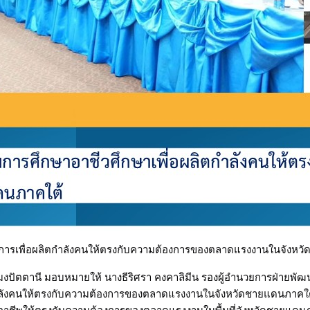
ารเพื่อผลิตกำลังคนให้ตรงกับความต้องการของตลาดแรงงานในจังหว
งปัตตานี มอบหมายให้ นางธีริศรา คงคาลิมีน รองผู้อำนวยการฝ่ายพัฒน
ตกำลังคนให้ตรงกับความต้องการของตลาดแรงงานในจังหวัดชายแดนภาคใ