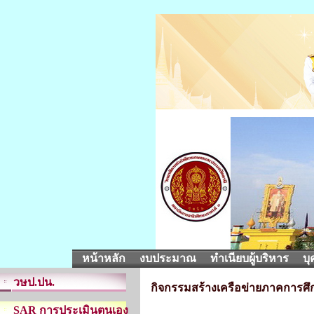
หน้าหลัก
งบประมาณ
ทำเนียบผู้บริหาร
บุ
วษป.ปน.
กิจกรรมสร้างเครือข่ายภาคการ
SAR การประเมินตนเอง