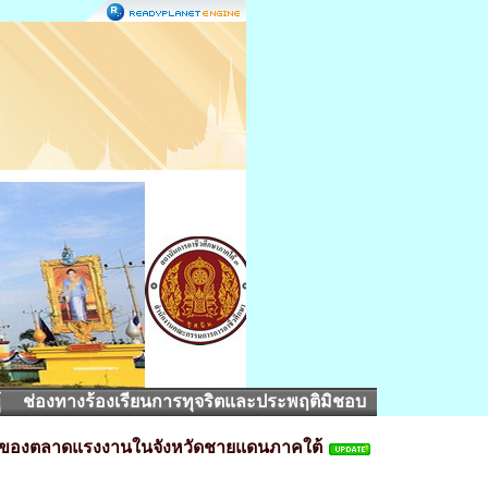
้
ช่องทางร้องเรียนการทุจริตและประพฤติมิชอบ
ารของตลาดแรงงานในจังหวัดชายแดนภาคใต้