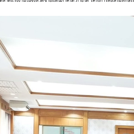
ตลาดแรงงานในจังหวัดชายแดนภาคใต้ ภายใต้ โครงการส่งเสริมทักษะ